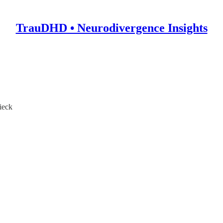
TrauDHD • Neurodivergence Insights
ieck