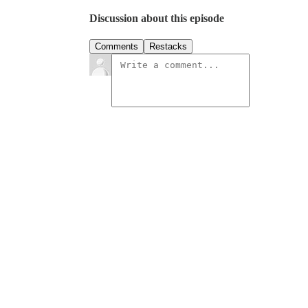
Discussion about this episode
Comments
Restacks