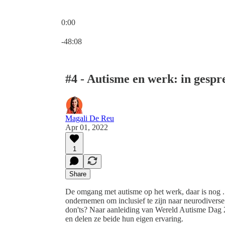
0:00
Current time: 0:00 / Total time: -48:08
-48:08
#4 - Autisme en werk: in gespr
Magali De Reu
Apr 01, 2022
1
Share
De omgang met autisme op het werk, daar is nog .
ondernemen om inclusief te zijn naar neurodivers
don'ts? Naar aanleiding van Wereld Autisme Dag 
en delen ze beide hun eigen ervaring.