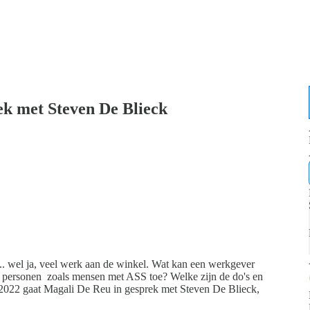
ek met Steven De Blieck
.. wel ja, veel werk aan de winkel. Wat kan een werkgever
e personen zoals mensen met ASS toe? Welke zijn de do's en
2022 gaat Magali De Reu in gesprek met Steven De Blieck,