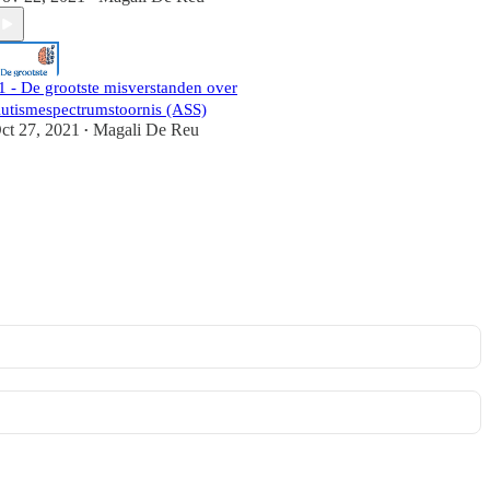
1 - De grootste misverstanden over
utismespectrumstoornis (ASS)
ct 27, 2021
Magali De Reu
•