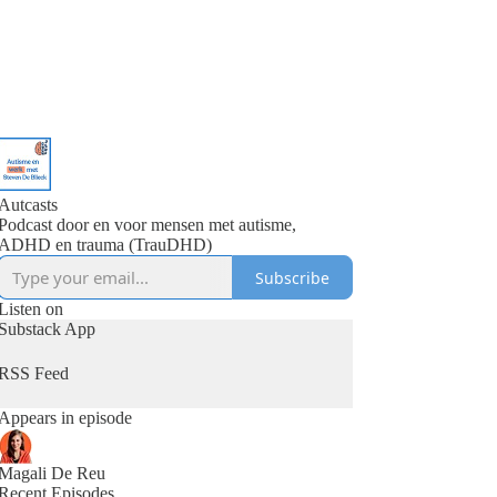
Autcasts
Podcast door en voor mensen met autisme,
ADHD en trauma (TrauDHD)
Subscribe
Listen on
Substack App
RSS Feed
Appears in episode
Magali De Reu
Recent Episodes